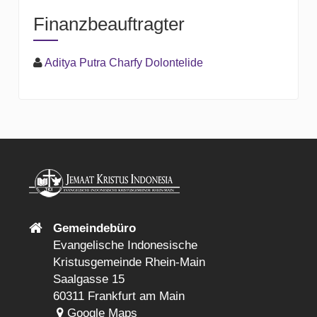
Finanzbeauftragter
Aditya Putra Charfy Dolontelide
Gemeindebüro
Evangelische Indonesische
Kristusgemeinde Rhein-Main
Saalgasse 15
60311 Frankfurt am Main
Google Maps