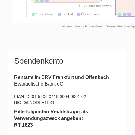
z. B. Gemeindefreizeit
Gottesdienst
PayPal
Überweisung
Bekanntgabe im Gottesdienst (Gemeindeabkündigu
Spendenkonto
Rentamt im ERV Frankfurt und Offenbach
Evangelische Bank eG
IBAN: DE91 5206 0410 0004 0001 02
BIC: GENODEF1EK1
Bitte folgenden Rechtsträger als
Verwendungszweck angeben:
RT 1623