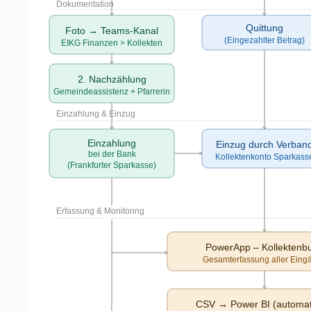
Dokumentation
Quittung
Foto → Teams-Kanal
(Eingezahlter Betrag)
EIKG Finanzen > Kollekten
2. Nachzählung
Gemeindeassistenz + Pfarrerin
Einzahlung & Einzug
Einzahlung
Einzug durch Verban
bei der Bank
Kollektenkonto Sparkass
(Frankfurter Sparkasse)
Erfassung & Monitoring
PowerApp – Kollektenb
Gesamterfassung aller Eing
CSV → Power BI (automat