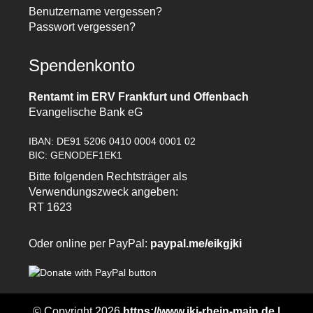
Benutzername vergessen?
Passwort vergessen?
Spendenkonto
Rentamt im ERV Frankfurt und Offenbach
Evangelische Bank eG
IBAN: DE91 5206 0410 0004 0001 02
BIC: GENODEF1EK1
Bitte folgenden Rechtsträger als
Verwendungszweck angeben:
RT 1623
Oder online per PayPal:
paypal.me/eikgjki
© Copyright 2026
https://www.jki-rhein-main.de |